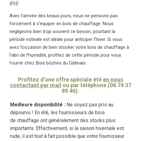
été
Avec l’arrivée des beaux jours, nous ne pensons pas
forcément à s’équiper en bois de
chauffage. Nous
négligeons bien trop souvent ce besoin, pourtant la
période estivale est idéale
pour anticiper l’hiver. Si vous
avez l’occasion de bien stocker votre bois de chauffage à
l’abri de
l’humidité, profitez de cette période pour vous
fournir chez Bois bûches du Gâtinais.
Profitez d’une offre spéciale été
en nous
contactant par mail
ou par téléphone (06 74 37
89 46).
Meilleure disponibilité :
Ne soyez pas pris au
dépourvu ! En été, les fournisseurs de bois
de
chauffage ont généralement des stocks plus
importants. Effectivement, si la saison hivernale
est
rude, il est tout à fait possible que votre fournisseur